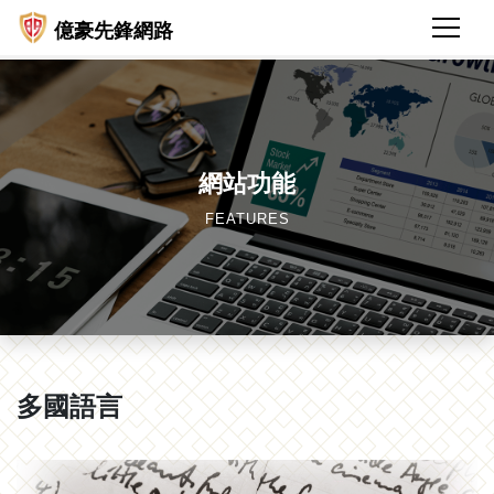
億豪先鋒網路
網站功能
FEATURES
多國語言