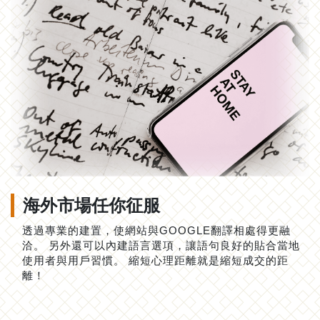
海外市場任你征服
透過專業的建置，使網站與GOOGLE翻譯相處得更融
洽。 另外還可以內建語言選項，讓語句良好的貼合當地
使用者與用戶習慣。 縮短心理距離就是縮短成交的距
離！