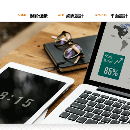
關於億豪
網頁設計
平面設計
ABOUT
WEB
GRAPHIC